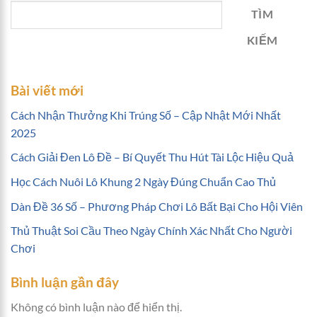
TÌM
KIẾM
Bài viết mới
Cách Nhận Thưởng Khi Trúng Số – Cập Nhật Mới Nhất
2025
Cách Giải Đen Lô Đề – Bí Quyết Thu Hút Tài Lộc Hiệu Quả
Học Cách Nuôi Lô Khung 2 Ngày Đúng Chuẩn Cao Thủ
Dàn Đề 36 Số – Phương Pháp Chơi Lô Bất Bại Cho Hội Viên
Thủ Thuật Soi Cầu Theo Ngày Chính Xác Nhất Cho Người
Chơi
Bình luận gần đây
Không có bình luận nào để hiển thị.