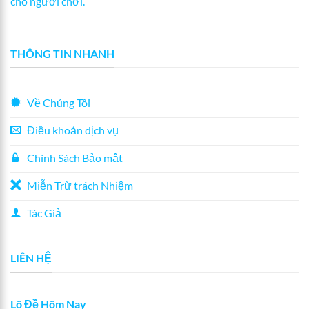
cho người chơi.
THÔNG TIN NHANH
Về Chúng Tôi
Điều khoản dịch vụ
Chính Sách Bảo mật
Miễn Trừ trách Nhiệm
Tác Giả
LIÊN HỆ
Lô Đề Hôm Nay