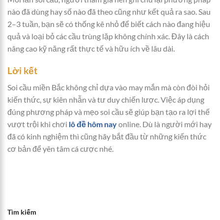
nào đã dùng hay số nào đã theo cũng như kết quả ra sao. Sau
2–3 tuần, bạn sẽ có thống kê nhỏ để biết cách nào đang hiệu
quả và loại bỏ các cầu trùng lặp không chính xác. Đây là cách
nâng cao kỹ năng rất thực tế và hữu ích về lâu dài.
Lời kết
Soi cầu miền Bắc không chỉ dựa vào may mắn mà còn đòi hỏi
kiến thức, sự kiên nhẫn và tư duy chiến lược. Việc áp dụng
đúng phương pháp và mẹo soi cầu sẽ giúp bạn tạo ra lợi thế
vượt trội khi chơi
lô đề hôm nay
online. Dù là người mới hay
đã có kinh nghiệm thì cũng hãy bắt đầu từ những kiến thức
cơ bản để yên tâm cá cược nhé.
Tìm kiếm