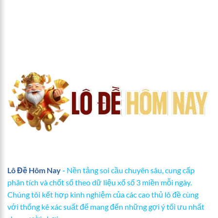
Lô Đề Hôm Nay
-
Nền tảng soi cầu chuyên sâu, cung cấp
phân tích và chốt số theo dữ liệu xổ số 3 miền mỗi ngày.
Chúng tôi kết hợp kinh nghiệm của các cao thủ lô đề cùng
với thống kê xác suất để mang đến những gợi ý tối ưu nhất