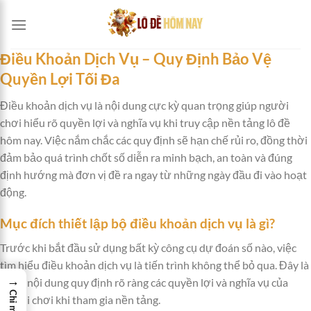
Bỏ
qua
nội
Điều Khoản Dịch Vụ – Quy Định Bảo Vệ
dung
Quyền Lợi Tối Đa
Điều khoản dịch vụ là nội dung cực kỳ quan trọng giúp người
chơi hiểu rõ quyền lợi và nghĩa vụ khi truy cập nền tảng lô đề
hôm nay. Việc nắm chắc các quy định sẽ hạn chế rủi ro, đồng thời
đảm bảo quá trình chốt số diễn ra minh bạch, an toàn và đúng
định hướng mà đơn vị đề ra ngay từ những ngày đầu đi vào hoạt
động.
Mục đích thiết lập bộ điều khoản dịch vụ là gì?
Trước khi bắt đầu sử dụng bất kỳ công cụ dự đoán số nào, việc
tìm hiểu điều khoản dịch vụ là tiến trình không thể bỏ qua. Đây là
→
phần nội dung quy định rõ ràng các quyền lợi và nghĩa vụ của
Chỉ mục
người chơi khi tham gia nền tảng.