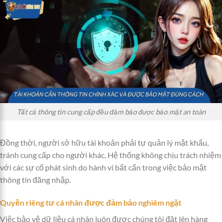
Tất cả thông tin cung cấp đều đảm bảo được bảo mật an toàn
Đồng thời, người sở hữu tài khoản phải tự quản lý mật khẩu,
tránh cung cấp cho người khác. Hệ thống không chịu trách nhiệm
với các sự cố phát sinh do hành vi bất cẩn trong việc bảo mật
thông tin đăng nhập.
Quyền riêng tư cá nhân được đảm bảo nghiêm ngặt
Việc bảo vệ dữ liệu cá nhân luôn được chúng tôi đặt lên hàng