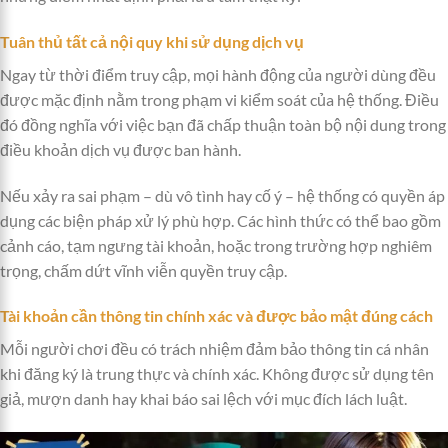
Tuân thủ tất cả nội quy khi sử dụng dịch vụ
Ngay từ thời điểm truy cập, mọi hành động của người dùng đều
được mặc định nằm trong phạm vi kiểm soát của hệ thống. Điều
đó đồng nghĩa với việc bạn đã chấp thuận toàn bộ nội dung trong
điều khoản dịch vụ được ban hành.
Nếu xảy ra sai phạm – dù vô tình hay cố ý – hệ thống có quyền áp
dụng các biện pháp xử lý phù hợp. Các hình thức có thể bao gồm
cảnh cáo, tạm ngưng tài khoản, hoặc trong trường hợp nghiêm
trọng, chấm dứt vĩnh viễn quyền truy cập.
Tài khoản cần thông tin chính xác và được bảo mật đúng cách
Mỗi người chơi đều có trách nhiệm đảm bảo thông tin cá nhân
khi đăng ký là trung thực và chính xác. Không được sử dụng tên
giả, mượn danh hay khai báo sai lệch với mục đích lách luật.