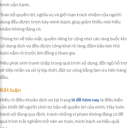
trình vận hành.
Toàn bộ quyền lợi, nghĩa vụ và giới hạn trách nhiệm của người
dùng đều được trình bày minh bạch, giúp giảm thiểu mọi hiểu
nhầm không đáng có.
Thông tin về bảo mật, quyền riêng tư cũng như các ràng buộc khi
sử dụng dịch vụ đều được công khai rõ ràng, đảm bảo bet thủ
luôn nắm rõ trước khi đồng ý tham gia.
Nếu phát sinh tranh chấp trong quá trình sử dụng, đội ngũ hỗ trợ
sẽ tiếp nhận và xử lý kịp thời, đặt sự công bằng làm ưu tiên hàng
đầu.
Kết luận
Hiểu rõ điều khoản dịch vụ tại trang
lô đề hôm nay
là điều kiện
cần thiết để người chơi tự bảo vệ quyền lợi của mình. Hãy luôn
hành xử đúng quy định, tránh những vi phạm không đáng có để
quá trình trải nghiệm trở nên an toàn, minh bạch và hiệu quả