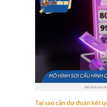
Mô hình soi cầ
Tại sao cần dự đoán kết q