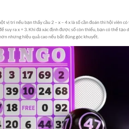
 vị trí nếu bạn thấy cầu 2 – x – 4 x là số cần đoán thì hội viên có
ể suy ra x = 3. Khi đã xác định được số còn thiếu, bạn có thể tạo 
 hơn nhưng hiệu quả cao nếu bắt đúng góc khuyết.