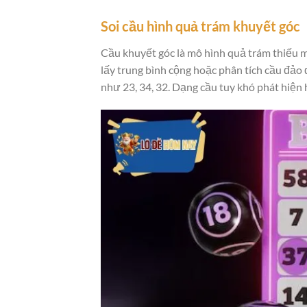
Soi cầu hình quả trám khuyết góc
Cầu khuyết góc là mô hình quả trám thiếu một
lấy trung bình cộng hoặc phân tích cầu đảo đ
như 23, 34, 32. Dạng cầu tuy khó phát hiện