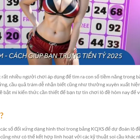
rất nhiều người chơi áp dụng để tìm ra con số tiềm năng trong 
ứng, cầu quả trám dễ nhận biết cũng như thường xuyên xuất hiệ
ẽ bật mí kiến thức cần thiết để bạn tự tin chơi lô đề hôm nay để 
?
n các số đối xứng dạng hình thoi trong bảng KQXS để dự đoán lô đ
ng như có thể kết hợp linh hoạt với các kỹ thuật soi cầu khác 