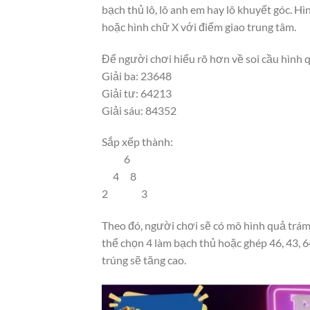
bạch thủ lô, lô anh em hay lô khuyết góc. Hì
hoặc hình chữ X với điểm giao trung tâm.
Để người chơi hiểu rõ hơn về soi cầu hình qu
Giải ba: 23648
Giải tư: 64213
Giải sáu: 84352
Sắp xếp thành:
6
4 8
2 3
Theo đó, người chơi sẽ có mô hình quả trám 
thể chọn 4 làm bạch thủ hoặc ghép 46, 43, 64
trúng sẽ tăng cao.