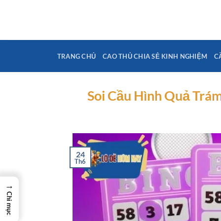
Bỏ
qua
nội
dung
TRANG CHỦ
CAO THỦ CHIA SẺ KINH NGHIỆM
C
Soi Cầu Hình Quả Trám
24
Th6
→
Chỉ mục