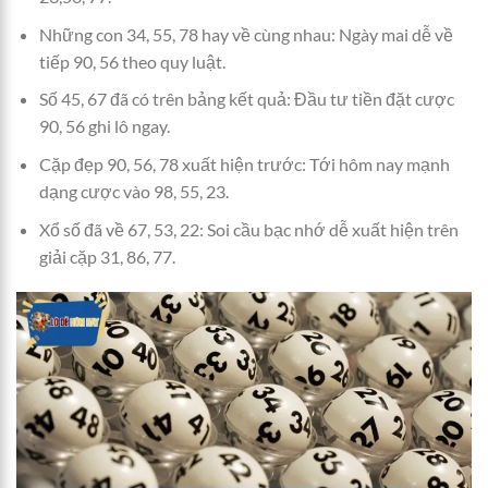
Những con 34, 55, 78 hay về cùng nhau: Ngày mai dễ về
tiếp 90, 56 theo quy luật.
Số 45, 67 đã có trên bảng kết quả: Đầu tư tiền đặt cược
90, 56 ghi lô ngay.
Cặp đẹp 90, 56, 78 xuất hiện trước: Tới hôm nay mạnh
dạng cược vào 98, 55, 23.
Xổ số đã về 67, 53, 22: Soi cầu bạc nhớ dễ xuất hiện trên
giải cặp 31, 86, 77.