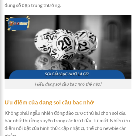
đúng số đẹp trúng thưởng.
Hiểu dạng soi cầu bạc nhớ thế nào?
Ưu điểm của dạng soi cầu bạc nhớ
Không phải ngẫu nhiên đông đảo cược thủ lại chọn soi cầu
bạc nhớ thường xuyên trong các lượt đầu tư mới. Nhiều ưu
điểm nổi bật của hình thức cập nhật cụ thể cho newbie cân
nhắc: