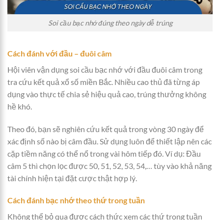
Soi cầu bạc nhớ đúng theo ngày dễ trúng
Cách đánh với đầu – đuôi câm
Hội viên vận dụng soi cầu bạc nhớ với đầu đuôi câm trong
tra cứu kết quả xổ số miền Bắc. Nhiều cao thủ đã từng áp
dụng vào thực tế chia sẻ hiệu quả cao, trúng thưởng không
hề khó.
Theo đó, bạn sẽ nghiên cứu kết quả trong vòng 30 ngày để
xác định số nào bị câm đầu. Sử dụng luôn để thiết lập nên các
cặp tiềm năng có thể nổ trong vài hôm tiếp đó. Ví dụ: Đầu
câm 5 thì chọn lọc được 50, 51, 52, 53, 54,… tùy vào khả năng
tài chính hiện tại đặt cược thật hợp lý.
Cách đánh bạc nhớ theo thứ trong tuần
Không thể bỏ qua được cách thức xem các thứ trong tuần