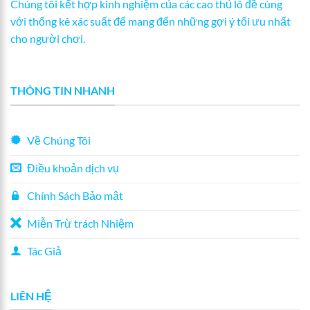
Chúng tôi kết hợp kinh nghiệm của các cao thủ lô đề cùng
với thống kê xác suất để mang đến những gợi ý tối ưu nhất
cho người chơi.
THÔNG TIN NHANH
Về Chúng Tôi
Điều khoản dịch vụ
Chính Sách Bảo mật
Miễn Trừ trách Nhiệm
Tác Giả
LIÊN HỆ