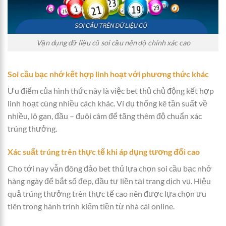
Vận dụng dữ liệu cũ soi cầu nên độ chính xác cao
Soi cầu bạc nhớ kết hợp linh hoạt với phương thức khác
Ưu điểm của hình thức này là việc bet thủ chủ động kết hợp
linh hoạt cùng nhiều cách khác. Ví dụ thống kê tần suất về
nhiều, lô gan, đầu – đuôi câm để tăng thêm độ chuẩn xác
trúng thưởng.
Xác suất trúng trên thực tế khi áp dụng tương đối cao
Cho tới nay vẫn đông đảo bet thủ lựa chọn soi cầu bạc nhớ
hàng ngày để bắt số đẹp, đầu tư liền tại trang dịch vụ. Hiệu
quả trúng thưởng trên thực tế cao nên được lựa chọn ưu
tiên trong hành trình kiếm tiền từ nhà cái online.